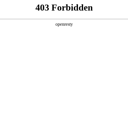
店查询
关于z6com·尊龙